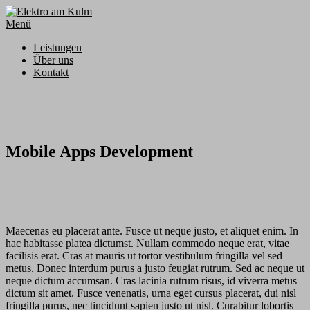
Zum
Inhalt
Menü
springen
Leistungen
Über uns
Kontakt
Mobile Apps Development
Maecenas eu placerat ante. Fusce ut neque justo, et aliquet enim. In
hac habitasse platea dictumst. Nullam commodo neque erat, vitae
facilisis erat. Cras at mauris ut tortor vestibulum fringilla vel sed
metus. Donec interdum purus a justo feugiat rutrum. Sed ac neque ut
neque dictum accumsan. Cras lacinia rutrum risus, id viverra metus
dictum sit amet. Fusce venenatis, urna eget cursus placerat, dui nisl
fringilla purus, nec tincidunt sapien justo ut nisl. Curabitur lobortis