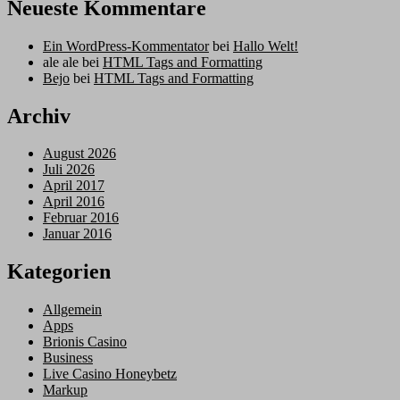
Neueste Kommentare
Ein WordPress-Kommentator
bei
Hallo Welt!
ale ale
bei
HTML Tags and Formatting
Bejo
bei
HTML Tags and Formatting
Archiv
August 2026
Juli 2026
April 2017
April 2016
Februar 2016
Januar 2016
Kategorien
Allgemein
Apps
Brionis Casino
Business
Live Casino Honeybetz
Markup