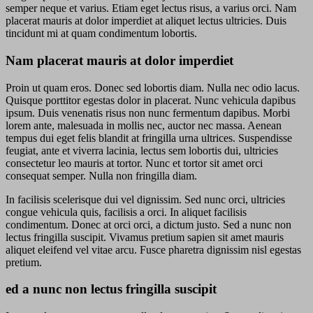
semper neque et varius. Etiam eget lectus risus, a varius orci. Nam
placerat mauris at dolor imperdiet at aliquet lectus ultricies. Duis
tincidunt mi at quam condimentum lobortis.
Nam placerat mauris at dolor imperdiet
Proin ut quam eros. Donec sed lobortis diam. Nulla nec odio lacus.
Quisque porttitor egestas dolor in placerat. Nunc vehicula dapibus
ipsum. Duis venenatis risus non nunc fermentum dapibus. Morbi
lorem ante, malesuada in mollis nec, auctor nec massa. Aenean
tempus dui eget felis blandit at fringilla urna ultrices. Suspendisse
feugiat, ante et viverra lacinia, lectus sem lobortis dui, ultricies
consectetur leo mauris at tortor. Nunc et tortor sit amet orci
consequat semper. Nulla non fringilla diam.
In facilisis scelerisque dui vel dignissim. Sed nunc orci, ultricies
congue vehicula quis, facilisis a orci. In aliquet facilisis
condimentum. Donec at orci orci, a dictum justo. Sed a nunc non
lectus fringilla suscipit. Vivamus pretium sapien sit amet mauris
aliquet eleifend vel vitae arcu. Fusce pharetra dignissim nisl egestas
pretium.
ed a nunc non lectus fringilla suscipit